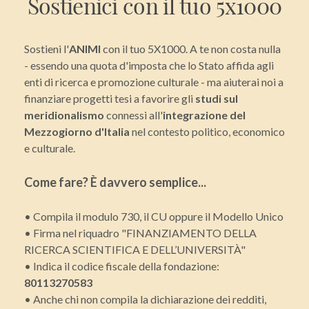
Sostienici con il tuo 5x1000
Sostieni l'
ANIMI
con il tuo 5X1000. A te non costa nulla
- essendo una quota d'imposta che lo Stato affida agli
enti di ricerca e promozione culturale - ma aiuterai noi a
finanziare progetti tesi a favorire gli
studi sul
meridionalismo
connessi all'
integrazione del
Mezzogiorno d'Italia
nel contesto politico, economico
e culturale.
Come fare? È davvero semplice...
• Compila il modulo 730, il CU oppure il Modello Unico
• Firma nel riquadro "FINANZIAMENTO DELLA
RICERCA SCIENTIFICA E DELL’UNIVERSITÀ"
• Indica il codice fiscale della fondazione:
80113270583
• Anche chi non compila la dichiarazione dei redditi,