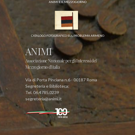
ANIMI E IL MEZZOGIORNO
CATALOGO FOTOGRAFICO SUL PROBLEMA ARMENO
ANIMI
Associazione Nazionale per gli Interessi del
Mezzogiorno d'Italia
Via di Porta Pinciana n.6 - 00187 Roma
Segreteria e Biblioteca:
Tel. 06.4785.0239
segreteria@animi.it