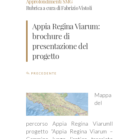
Approfondimenti SMG
Rubrica a cura di Fabrizio Vistoli
Appia Regina Viarum:
brochure di
presentazione del
progetto
PRECEDENTE
Mappa
del
percorso Appia Regina ViarumIl
progetto “Appia Regina Viarum –
Cammino lungo l’antico tracciato