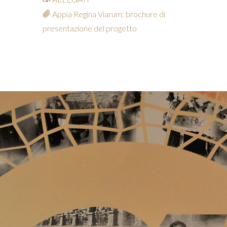
Appia Regina Viarum: brochure di
presentazione del progetto