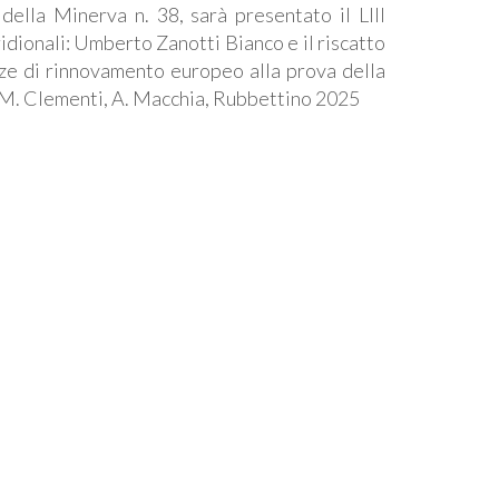
 della Minerva n. 38, sarà presentato il LIII
idionali: Umberto Zanotti Bianco e il riscatto
nze di rinnovamento europeo alla prova della
, M. Clementi, A. Macchia, Rubbettino 2025