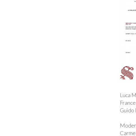
Luca M
France
Guido 
Moder
Carmen