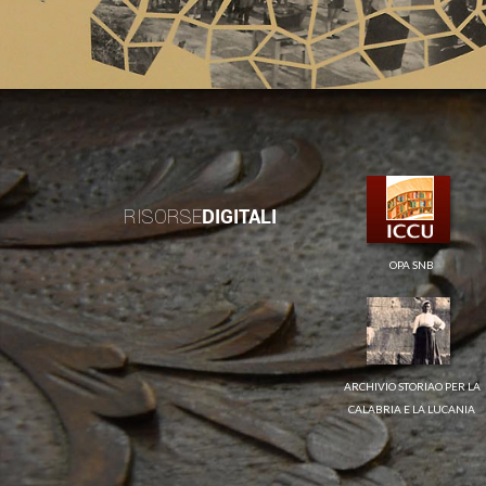
RISORSE
DIGITALI
OPA SNB
ARCHIVIO STORIAO PER LA
CALABRIA E LA LUCANIA