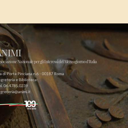
ANIMI
sociazione Nazionale per gli Interessi del Mezzogiorno d'Italia
a di Porta Pinciana n.6 - 00187 Roma
greteria e Biblioteca:
l. 06.4785.0239
greteria@animi.it