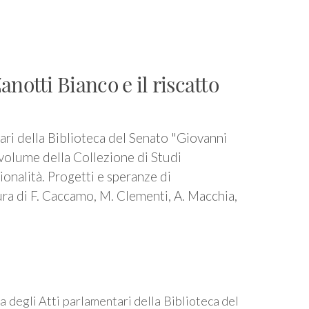
otti Bianco e il riscatto
ari della Biblioteca del Senato "Giovanni
II volume della Collezione di Studi
ionalità. Progetti e speranze di
ra di F. Caccamo, M. Clementi, A. Macchia,
a degli Atti parlamentari della Biblioteca del