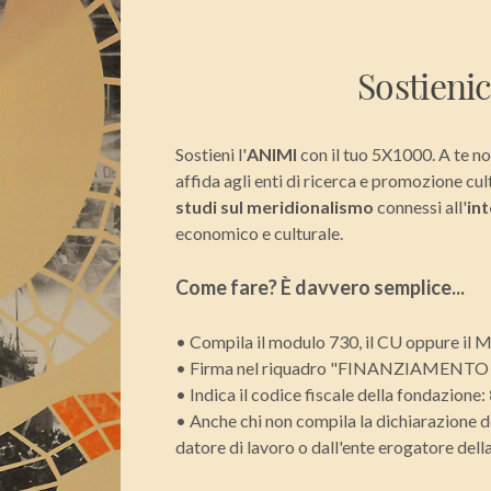
Sostienic
Sostieni l'
ANIMI
con il tuo 5X1000. A te no
affida agli enti di ricerca e promozione cult
studi sul meridionalismo
connessi all'
int
economico e culturale.
Come fare? È davvero semplice...
• Compila il modulo 730, il CU oppure il 
• Firma nel riquadro "FINANZIAMENT
• Indica il codice fiscale della fondazione:
• Anche chi non compila la dichiarazione de
datore di lavoro o dall'ente erogatore dell