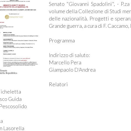
Senato "Giovanni Spadolini", - P.za
volume della Collezione di Studi mer
delle nazionalità. Progetti e spera
Grande guerra, a cura di F. Caccamo
Programma
Indirizzo di saluto:
Marcello Pera
Giampaolo D’Andrea
Relatori
icheletta
sco Guida
Pescosolido
a
 Lasorella