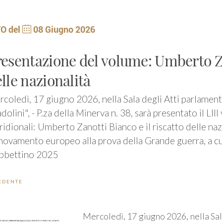
O del
08 Giugno 2026
esentazione del volume: Umberto Zan
lle nazionalità
coledì, 17 giugno 2026, nella Sala degli Atti parlament
dolini", - P.za della Minerva n. 38, sarà presentato il LI
idionali: Umberto Zanotti Bianco e il riscatto delle naz
novamento europeo alla prova della Grande guerra, a cu
bbettino 2025
EDENTE
Mercoledì, 17 giugno 2026, nella Sal