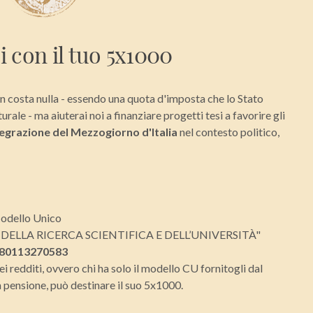
i con il tuo 5x1000
n costa nulla - essendo una quota d'imposta che lo Stato
urale - ma aiuterai noi a finanziare progetti tesi a favorire gli
egrazione del Mezzogiorno d'Italia
nel contesto politico,
Modello Unico
O DELLA RICERCA SCIENTIFICA E DELL’UNIVERSITÀ"
80113270583
i redditi, ovvero chi ha solo il modello CU fornitogli dal
a pensione, può destinare il suo 5x1000.