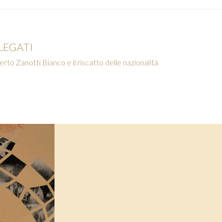
LEGATI
to Zanotti Bianco e il riscatto delle nazionalità