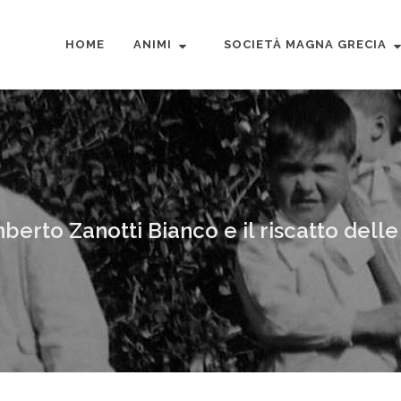
HOME
ANIMI
SOCIETÀ MAGNA GRECIA
erto Zanotti Bianco e il riscatto delle